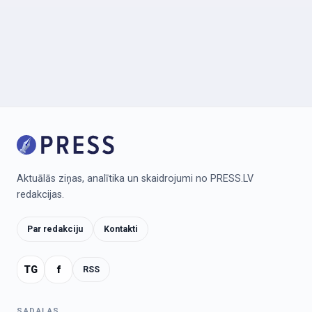
Aktuālās ziņas, analītika un skaidrojumi no PRESS.LV
redakcijas.
Par redakciju
Kontakti
TG
f
RSS
SADAĻAS