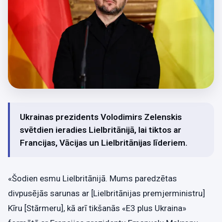
Ukrainas prezidents Volodimirs Zelenskis
svētdien ieradies Lielbritānijā, lai tiktos ar
Francijas, Vācijas un Lielbritānijas līderiem.
«Šodien esmu Lielbritānijā. Mums paredzētas
divpusējās sarunas ar [Lielbritānijas premjerministru]
Kīru [Stārmeru], kā arī tikšanās «E3 plus Ukraina»