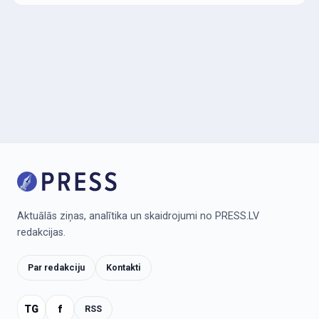
Aktuālās ziņas, analītika un skaidrojumi no PRESS.LV
redakcijas.
Par redakciju
Kontakti
TG
f
RSS