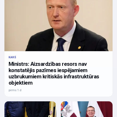
KARŠ
Ministrs: Aizsardzības resors nav
konstatējis pazīmes iespējamiem
uzbrukumiem kritiskās infrastruktūras
objektiem
pirms 1 d