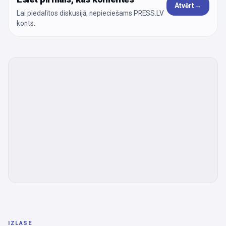
Atvērt
→
Lai piedalītos diskusijā, nepieciešams PRESS.LV
konts.
IZLASE