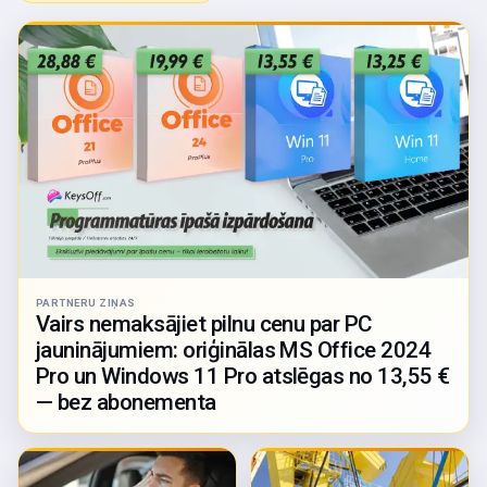
PARTNERU ZIŅAS
Vairs nemaksājiet pilnu cenu par PC
jauninājumiem: oriģinālas MS Office 2024
Pro un Windows 11 Pro atslēgas no 13,55 €
— bez abonementa