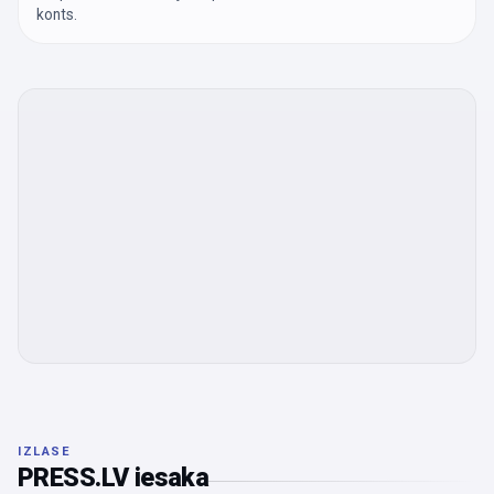
konts.
IZLASE
PRESS.LV iesaka