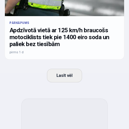
PĀRKĀPUMS
Apdzīvotā vietā ar 125 km/h braucošs
motociklists tiek pie 1400 eiro soda un
paliek bez tiesībām
pirms 1 d
Lasīt vēl