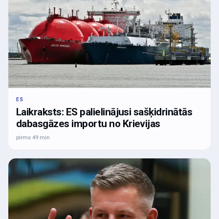
ES
Laikraksts: ES palielinājusi sašķidrinātās
dabasgāzes importu no Krievijas
pirms 49 min