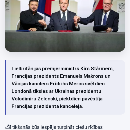
Lielbritānijas premjerministrs Kīrs Stārmers,
Francijas prezidents Emanuels Makrons un
Vācijas kanclers Frīdrihs Mercs svētdien
Londonā tiksies ar Ukrainas prezidentu
Volodimiru Zelenski, piektdien pavēstīja
Francijas prezidenta kanceleja.
«Šī tikšanās būs iespēja turpināt ciešu rīcības