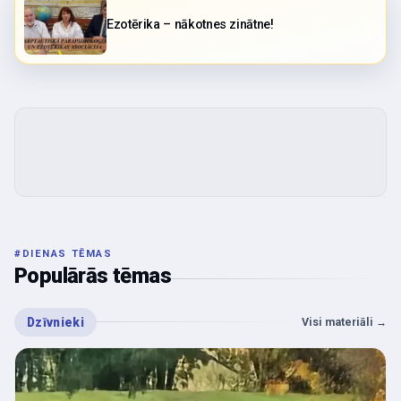
Ezotērika – nākotnes zinātne!
#
DIENAS TĒMAS
Populārās tēmas
Dzīvnieki
Visi materiāli
→