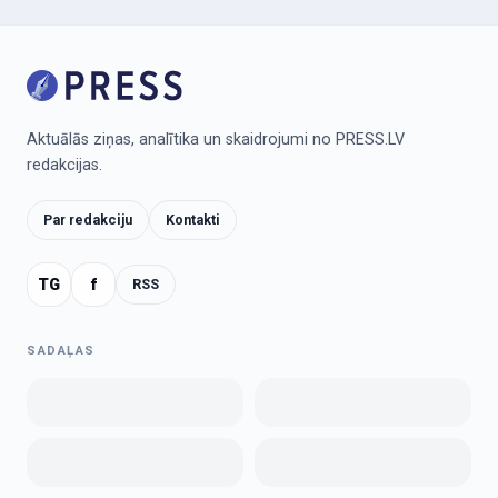
Aktuālās ziņas, analītika un skaidrojumi no PRESS.LV
redakcijas.
Par redakciju
Kontakti
TG
f
RSS
SADAĻAS