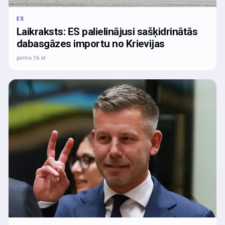
ES
Laikraksts: ES palielinājusi sašķidrinātās
dabasgāzes importu no Krievijas
pirms 16 st