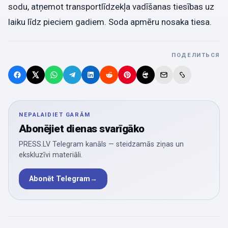
sodu, atņemot transportlīdzekļa vadīšanas tiesības uz
laiku līdz pieciem gadiem. Soda apmēru nosaka tiesa.
ПОДЕЛИТЬСЯ
NEPALAIDIET GARĀM
Abonējiet dienas svarīgāko
PRESS.LV Telegram kanāls — steidzamās ziņas un
ekskluzīvi materiāli.
Abonēt Telegram
→