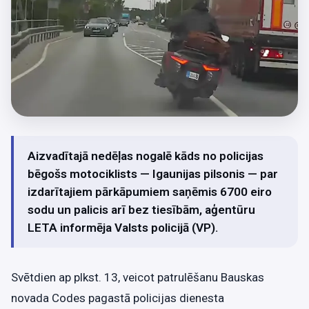
Aizvadītajā nedēļas nogalē kāds no policijas
bēgošs motociklists — Igaunijas pilsonis — par
izdarītajiem pārkāpumiem saņēmis 6700 eiro
sodu un palicis arī bez tiesībām, aģentūru
LETA informēja Valsts policijā (VP).
Svētdien ap plkst. 13, veicot patrulēšanu Bauskas
novada Codes pagastā policijas dienesta