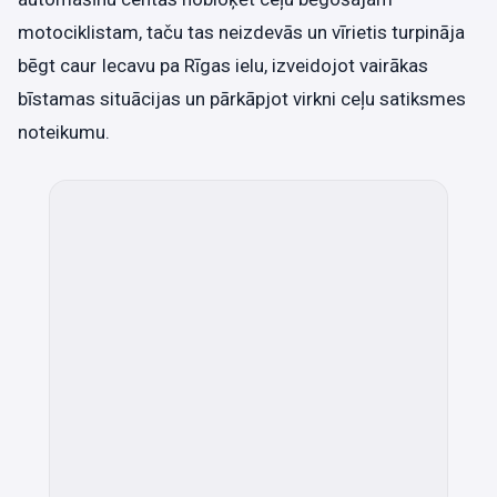
motociklistam, taču tas neizdevās un vīrietis turpināja
bēgt caur Iecavu pa Rīgas ielu, izveidojot vairākas
bīstamas situācijas un pārkāpjot virkni ceļu satiksmes
noteikumu.