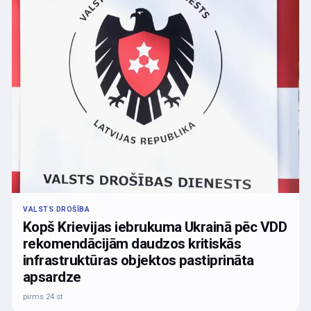
VALSTS DROŠĪBA
Kopš Krievijas iebrukuma Ukrainā pēc VDD
rekomendācijām daudzos kritiskās
infrastruktūras objektos pastiprināta
apsardze
pirms 24 st