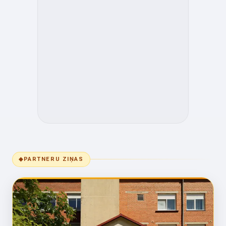
◆
PARTNERU ZIŅAS