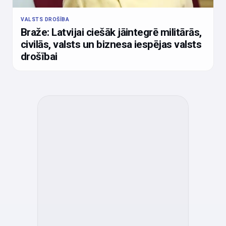
VALSTS DROŠĪBA
Braže: Latvijai ciešāk jāintegrē militārās,
civilās, valsts un biznesa iespējas valsts
drošībai