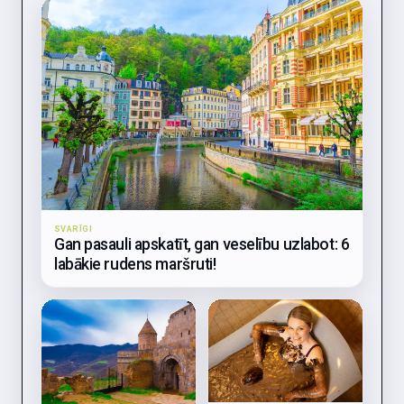
SVARĪGI
Gan pasauli apskatīt, gan veselību uzlabot: 6
labākie rudens maršruti!