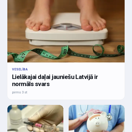
VESELĪBA
Lielākajai daļai jauniešu Latvijā ir
normāls svars
pirms 3 st