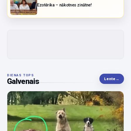
Ezotērika – nākotnes zinātne!
DIENAS TOPS
Lente
→
Galvenais