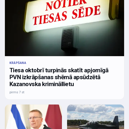
KRĀPŠANA
Tiesa oktobrī turpinās skatīt apjomīgā
PVN izkrāpšanas shēmā apsūdzētā
Kazanovska krimināllietu
pirms 7 st