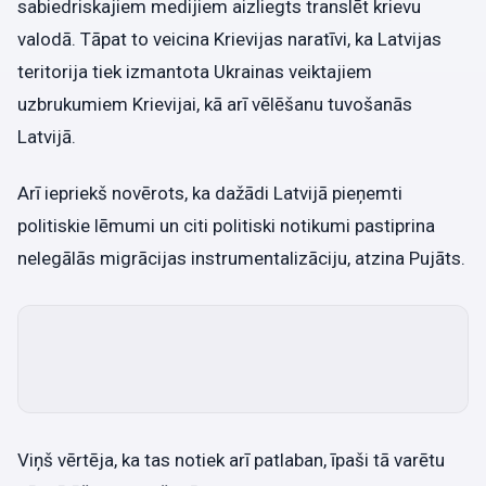
sabiedriskajiem medijiem aizliegts translēt krievu
valodā. Tāpat to veicina Krievijas naratīvi, ka Latvijas
teritorija tiek izmantota Ukrainas veiktajiem
uzbrukumiem Krievijai, kā arī vēlēšanu tuvošanās
Latvijā.
Arī iepriekš novērots, ka dažādi Latvijā pieņemti
politiskie lēmumi un citi politiski notikumi pastiprina
nelegālās migrācijas instrumentalizāciju, atzina Pujāts.
Viņš vērtēja, ka tas notiek arī patlaban, īpaši tā varētu