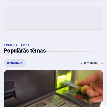
#
DIENAS TĒMAS
Populārās tēmas
Krimināls
Visi materiāli
→