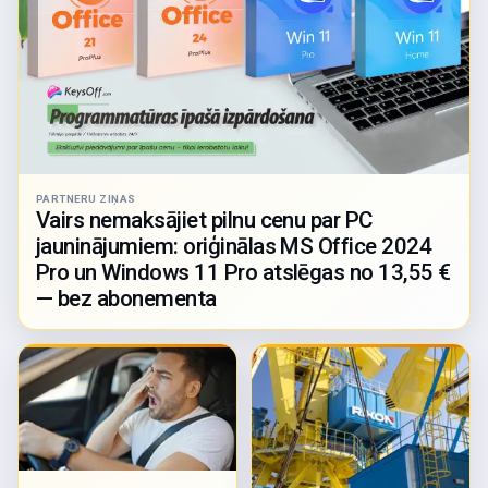
PARTNERU ZIŅAS
Vairs nemaksājiet pilnu cenu par PC
jauninājumiem: oriģinālas MS Office 2024
Pro un Windows 11 Pro atslēgas no 13,55 €
— bez abonementa