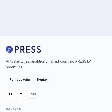
Aktuālās ziņas, analītika un skaidrojumi no PRESS.LV
redakcijas.
Par redakciju
Kontakti
TG
f
RSS
SADAĻAS