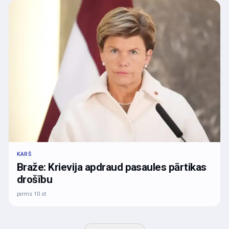
KARŠ
Braže: Krievija apdraud pasaules pārtikas
drošību
pirms 10 st