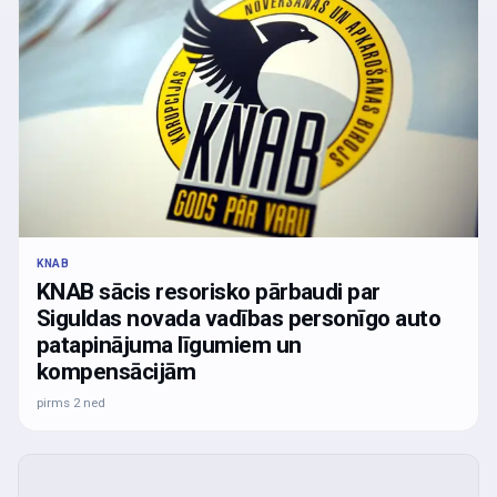
KNAB
KNAB sācis resorisko pārbaudi par
Siguldas novada vadības personīgo auto
patapinājuma līgumiem un
kompensācijām
pirms 2 ned