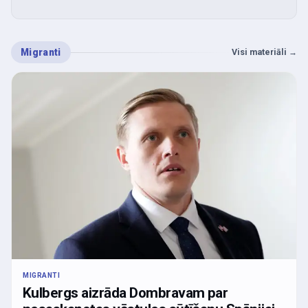
Migranti
Visi materiāli
→
MIGRANTI
Kulbergs aizrāda Dombravam par