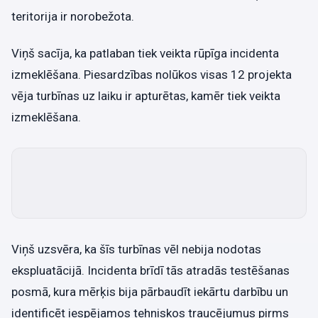
teritorija ir norobežota.
Viņš sacīja, ka patlaban tiek veikta rūpīga incidenta
izmeklēšana. Piesardzības nolūkos visas 12 projekta
vēja turbīnas uz laiku ir apturētas, kamēr tiek veikta
izmeklēšana.
Viņš uzsvēra, ka šīs turbīnas vēl nebija nodotas
ekspluatācijā. Incidenta brīdī tās atradās testēšanas
posmā, kura mērķis bija pārbaudīt iekārtu darbību un
identificēt iespējamos tehniskos traucējumus pirms