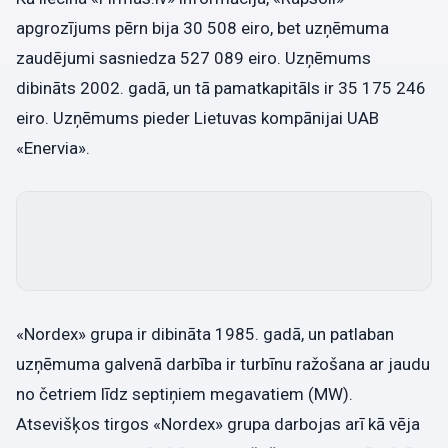
apgrozījums pērn bija 30 508 eiro, bet uzņēmuma
zaudējumi sasniedza 527 089 eiro. Uzņēmums
dibināts 2002. gadā, un tā pamatkapitāls ir 35 175 246
eiro. Uzņēmums pieder Lietuvas kompānijai UAB
«Enervia».
«Nordex» grupa ir dibināta 1985. gadā, un patlaban
uzņēmuma galvenā darbība ir turbīnu ražošana ar jaudu
no četriem līdz septiņiem megavatiem (MW).
Atsevišķos tirgos «Nordex» grupa darbojas arī kā vēja