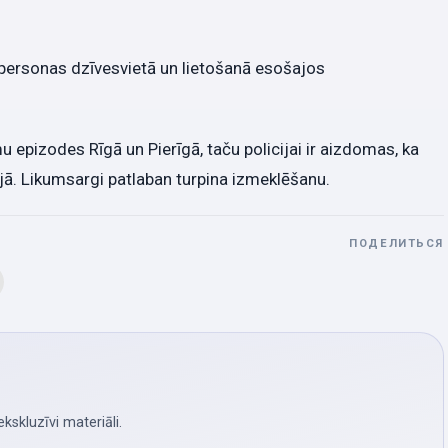
u personas dzīvesvietā un lietošanā esošajos
epizodes Rīgā un Pierīgā, taču policijai ir aizdomas, ka
vijā. Likumsargi patlaban turpina izmeklēšanu.
ПОДЕЛИТЬСЯ
skluzīvi materiāli.