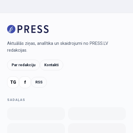
Aktuālās ziņas, analītika un skaidrojumi no PRESS.LV
redakcijas.
Par redakciju
Kontakti
TG
f
RSS
SADAĻAS