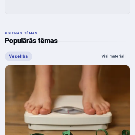
#
DIENAS TĒMAS
Populārās tēmas
Veselība
Visi materiāli
→