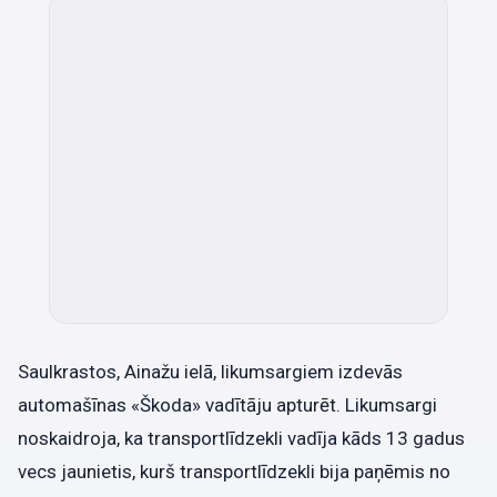
Saulkrastos, Ainažu ielā, likumsargiem izdevās
automašīnas «Škoda» vadītāju apturēt. Likumsargi
noskaidroja, ka transportlīdzekli vadīja kāds 13 gadus
vecs jaunietis, kurš transportlīdzekli bija paņēmis no