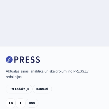
Aktuālās ziņas, analītika un skaidrojumi no PRESS.LV
redakcijas.
Par redakciju
Kontakti
TG
f
RSS