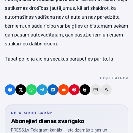
satiksmes drošības jautājumus, kā arī skaidrot, ka
automašīnas vadīšana nav atļauta un nav paredzēta
bērniem, un šāda rīcība var beigties ar bīstamām sekām
gan pašam autovadītājam, gan pasažieriem un citiem
satiksmes dalībniekiem.
Tāpat policija aicina vecākus parūpēties par to, la
ПОДЕЛИТЬСЯ
NEPALAIDIET GARĀM
Abonējiet dienas svarīgāko
PRESS.LV Telegram kanāls — steidzamās ziņas un