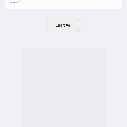
pirms 1 d
Lasīt vēl