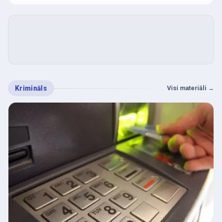
Krimināls
Visi materiāli
→