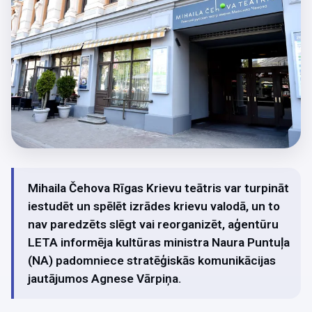
Mihaila Čehova Rīgas Krievu teātris var turpināt
iestudēt un spēlēt izrādes krievu valodā, un to
nav paredzēts slēgt vai reorganizēt, aģentūru
LETA informēja kultūras ministra Naura Puntuļa
(NA) padomniece stratēģiskās komunikācijas
jautājumos Agnese Vārpiņa.