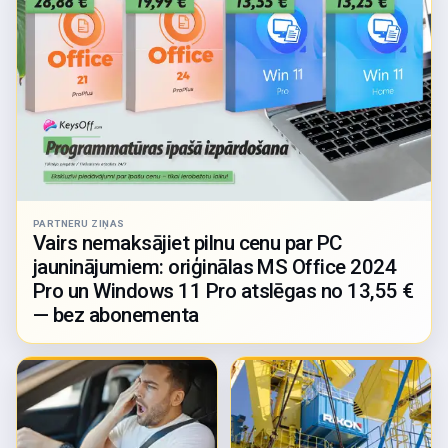
PARTNERU ZIŅAS
Vairs nemaksājiet pilnu cenu par PC
jauninājumiem: oriģinālas MS Office 2024
Pro un Windows 11 Pro atslēgas no 13,55 €
— bez abonementa