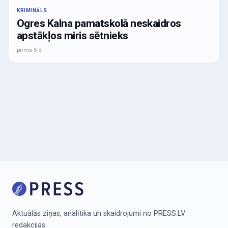
KRIMINĀLS
Ogres Kalna pamatskolā neskaidros
apstākļos miris sētnieks
pirms 5 d
Aktuālās ziņas, analītika un skaidrojumi no PRESS.LV
redakcijas.