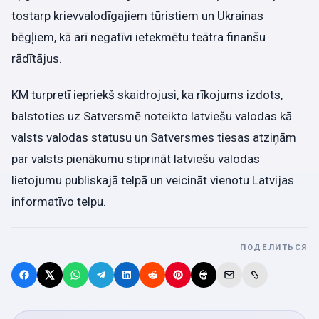
tostarp krievvalodīgajiem tūristiem un Ukrainas
bēgļiem, kā arī negatīvi ietekmētu teātra finanšu
rādītājus.
KM turpretī iepriekš skaidrojusi, ka rīkojums izdots,
balstoties uz Satversmē noteikto latviešu valodas kā
valsts valodas statusu un Satversmes tiesas atziņām
par valsts pienākumu stiprināt latviešu valodas
lietojumu publiskajā telpā un veicināt vienotu Latvijas
informatīvo telpu.
ПОДЕЛИТЬСЯ