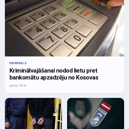
KRIMINĀLS
Kriminālvajāšanai nodod lietu pret
bankomātu apzadzēju no Kosovas
pirms 18 st