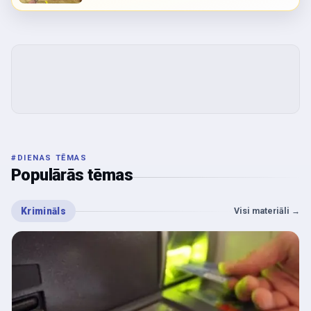
#
DIENAS TĒMAS
Populārās tēmas
Krimināls
Visi materiāli
→