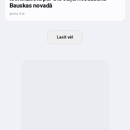
Bauskas novadā
pirms 9 st
Lasīt vēl