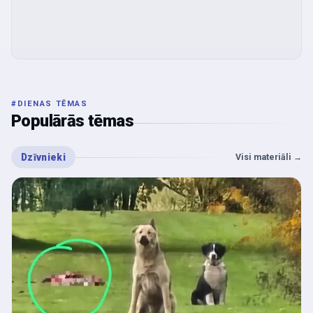
#
DIENAS TĒMAS
Populārās tēmas
Dzīvnieki
Visi materiāli
→