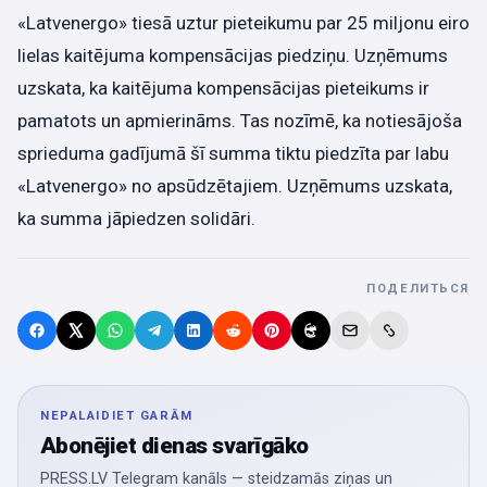
«Latvenergo» tiesā uztur pieteikumu par 25 miljonu eiro
lielas kaitējuma kompensācijas piedziņu. Uzņēmums
uzskata, ka kaitējuma kompensācijas pieteikums ir
pamatots un apmierināms. Tas nozīmē, ka notiesājoša
sprieduma gadījumā šī summa tiktu piedzīta par labu
«Latvenergo» no apsūdzētajiem. Uzņēmums uzskata,
ka summa jāpiedzen solidāri.
ПОДЕЛИТЬСЯ
NEPALAIDIET GARĀM
Abonējiet dienas svarīgāko
PRESS.LV Telegram kanāls — steidzamās ziņas un