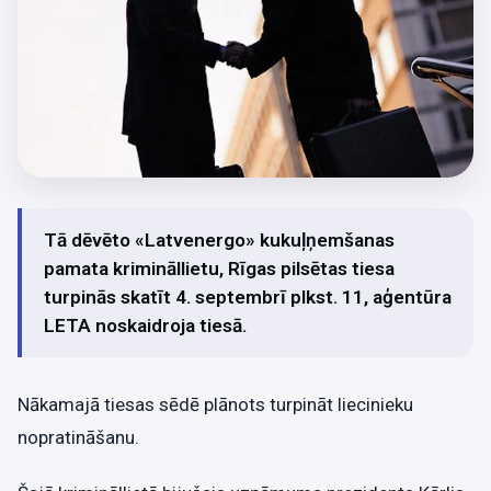
Tā dēvēto «Latvenergo» kukuļņemšanas
pamata krimināllietu, Rīgas pilsētas tiesa
turpinās skatīt 4. septembrī plkst. 11, aģentūra
LETA noskaidroja tiesā.
Nākamajā tiesas sēdē plānots turpināt liecinieku
nopratināšanu.