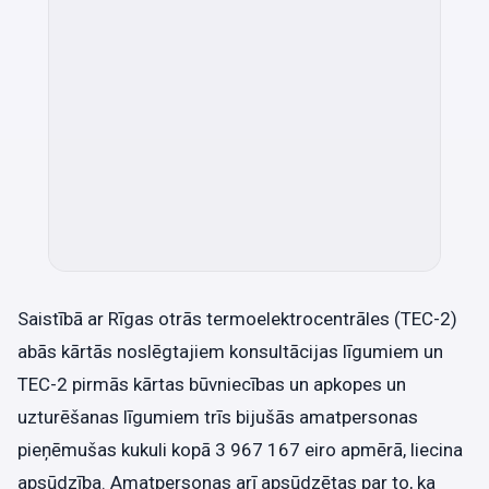
Saistībā ar Rīgas otrās termoelektrocentrāles (TEC-2)
abās kārtās noslēgtajiem konsultācijas līgumiem un
TEC-2 pirmās kārtas būvniecības un apkopes un
uzturēšanas līgumiem trīs bijušās amatpersonas
pieņēmušas kukuli kopā 3 967 167 eiro apmērā, liecina
apsūdzība. Amatpersonas arī apsūdzētas par to, ka