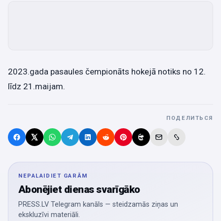
2023.gada pasaules čempionāts hokejā notiks no 12.
līdz 21.maijam.
ПОДЕЛИТЬСЯ
NEPALAIDIET GARĀM
Abonējiet dienas svarīgāko
PRESS.LV Telegram kanāls — steidzamās ziņas un
ekskluzīvi materiāli.