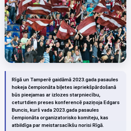
Rīgā un Tamperē gaidāmā 2023.gada pasaules
hokeja čempionāta biļetes iepriekšpārdošanā
būs pieejamas ar izlozes starpniecību,
ceturtdien preses konferencē paziņoja Edgars
Buncis, kurš vada 2023.gada pasaules
čempionāta organizatorisko komiteju, kas
atbildīga par meistarsacīkšu norisi Rīgā.