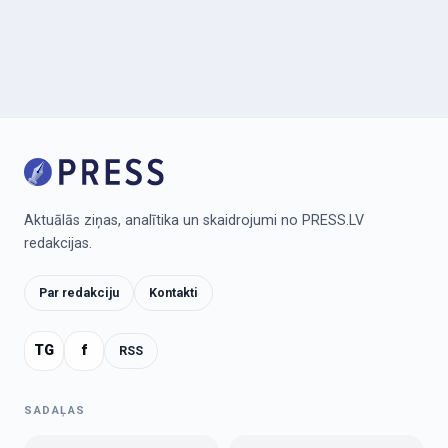
Aktuālās ziņas, analītika un skaidrojumi no PRESS.LV
redakcijas.
Par redakciju
Kontakti
TG
f
RSS
SADAĻAS