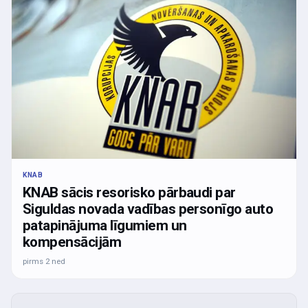
KNAB
KNAB sācis resorisko pārbaudi par
Siguldas novada vadības personīgo auto
patapinājuma līgumiem un
kompensācijām
pirms 2 ned