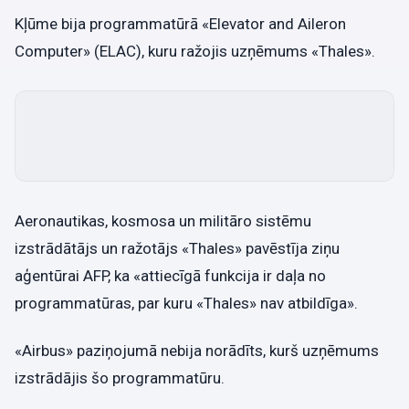
Kļūme bija programmatūrā «Elevator and Aileron
Computer» (ELAC), kuru ražojis uzņēmums «Thales».
Aeronautikas, kosmosa un militāro sistēmu
izstrādātājs un ražotājs «Thales» pavēstīja ziņu
aģentūrai AFP, ka «attiecīgā funkcija ir daļa no
programmatūras, par kuru «Thales» nav atbildīga».
«Airbus» paziņojumā nebija norādīts, kurš uzņēmums
izstrādājis šo programmatūru.