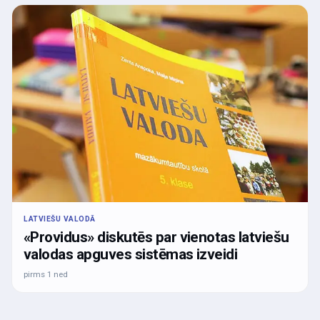
LATVIEŠU VALODĀ
«Providus» diskutēs par vienotas latviešu
valodas apguves sistēmas izveidi
pirms 1 ned