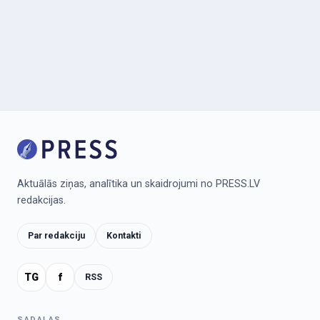
Aktuālās ziņas, analītika un skaidrojumi no PRESS.LV
redakcijas.
Par redakciju
Kontakti
TG
f
RSS
SADAĻAS