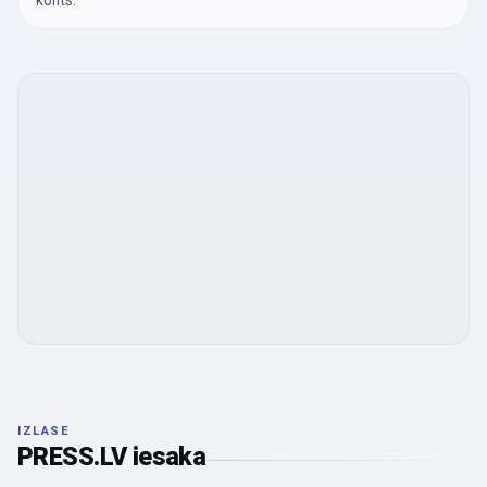
konts.
IZLASE
PRESS.LV iesaka