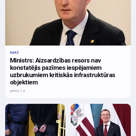
KARŠ
Ministrs: Aizsardzības resors nav
konstatējis pazīmes iespējamiem
uzbrukumiem kritiskās infrastruktūras
objektiem
pirms 1 d