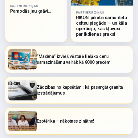
PARTNERU ZIŅAS
Pamodās jau grāvī…
PARTNERU ZIŅAS
RIKON: pilnībā samontētu
celtņu piegāde — unikāla
operācija, kas kļuvusi
par ikdienas praksi
“Maxima” izvērš vēsturē lielāko cenu
samazināšanu vairāk kā 8000 precēm
Zādzības no kapsētām : kā pasargāt granīta
izstrādājumus
Ezotērika – nākotnes zinātne!