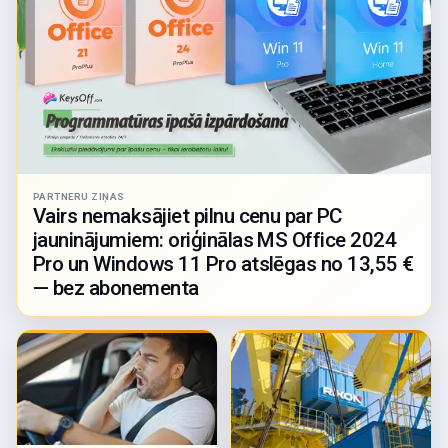
PARTNERU ZIŅAS
Vairs nemaksājiet pilnu cenu par PC
jauninājumiem: oriģinālas MS Office 2024
Pro un Windows 11 Pro atslēgas no 13,55 €
— bez abonementa