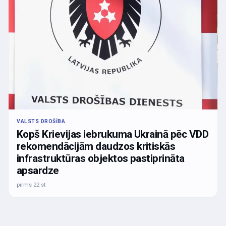
VALSTS DROŠĪBA
Kopš Krievijas iebrukuma Ukrainā pēc VDD
rekomendācijām daudzos kritiskās
infrastruktūras objektos pastiprināta
apsardze
pirms 22 st