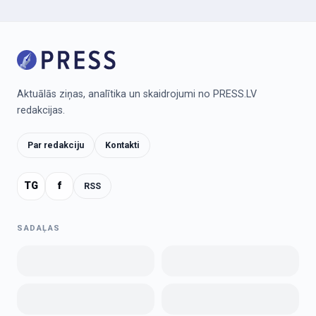
Aktuālās ziņas, analītika un skaidrojumi no PRESS.LV
redakcijas.
Par redakciju
Kontakti
TG
f
RSS
SADAĻAS