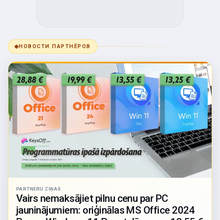
◆
НОВОСТИ ПАРТНЁРОВ
PARTNERU ZIŅAS
Vairs nemaksājiet pilnu cenu par PC
jauninājumiem: oriģinālas MS Office 2024