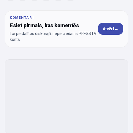
KOMENTĀRI
Esiet pirmais, kas komentēs
Atvērt
→
Lai piedalītos diskusijā, nepieciešams PRESS.LV
konts.