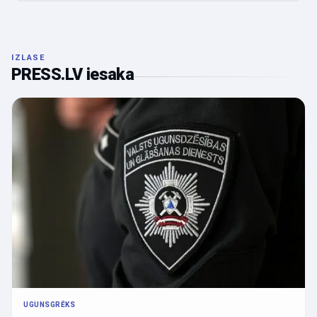
IZLASE
PRESS.LV iesaka
UGUNSGRĒKS