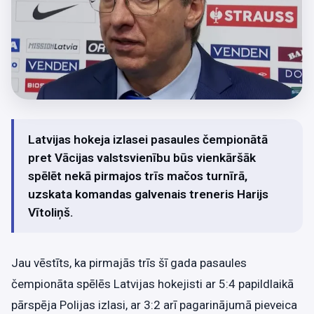
Latvijas hokeja izlasei pasaules čempionātā
pret Vācijas valstsvienību būs vienkāršāk
spēlēt nekā pirmajos trīs mačos turnīrā,
uzskata komandas galvenais treneris Harijs
Vītoliņš.
Jau vēstīts, ka pirmajās trīs šī gada pasaules
čempionāta spēlēs Latvijas hokejisti ar 5:4 papildlaikā
pārspēja Polijas izlasi, ar 3:2 arī pagarinājumā pieveica