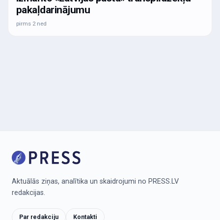
pakaļdarinājumu
pirms 2 ned
Aktuālās ziņas, analītika un skaidrojumi no PRESS.LV
redakcijas.
Par redakciju
Kontakti