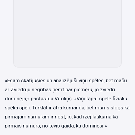
«Esam skatījušies un analizējuši viņu spēles, bet maču
ar Zviedriju negribas ņemt par piemēru, jo zviedri
dominēja,» pastāstīja Vītoliņš. «Viņi tāpat spēlē fizisku
spēka spēli. Turklāt ir ātra komanda, bet mums slogs kā
pirmajam numuram ir nost, jo, kad izej laukumā kā
pirmais numurs, no tevis gaida, ka dominēsi.»