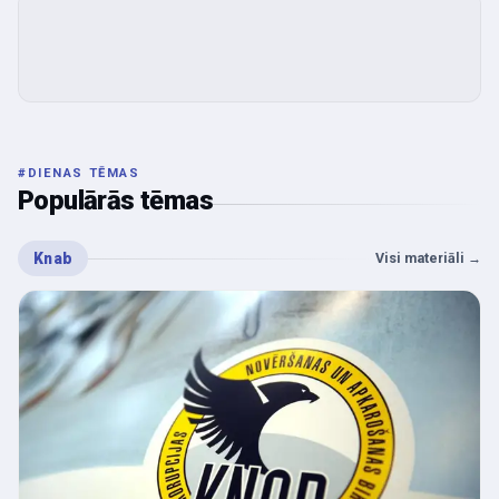
#
DIENAS TĒMAS
Populārās tēmas
Knab
Visi materiāli
→