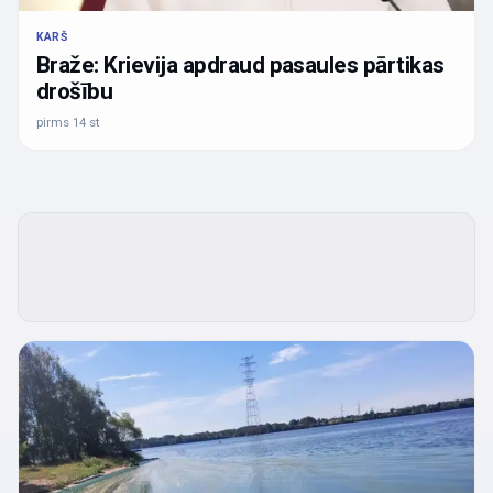
KARŠ
Braže: Krievija apdraud pasaules pārtikas
drošību
pirms 14 st