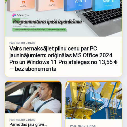
PARTNERU ZIŅAS
Vairs nemaksājiet pilnu cenu par PC
jauninājumiem: oriģinālas MS Office 2024
Pro un Windows 11 Pro atslēgas no 13,55 €
— bez abonementa
PARTNERU ZIŅAS
Pamodās jau grāvī…
PARTNERU ZIŅAS