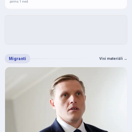
pirms 1 ned
Migranti
Visi materiāli
→