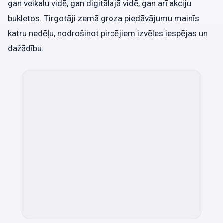
gan veikalu vidē, gan digitālajā vidē, gan arī akciju
bukletos. Tirgotāji zemā groza piedāvājumu mainīs
katru nedēļu, nodrošinot pircējiem izvēles iespējas un
dažādību.