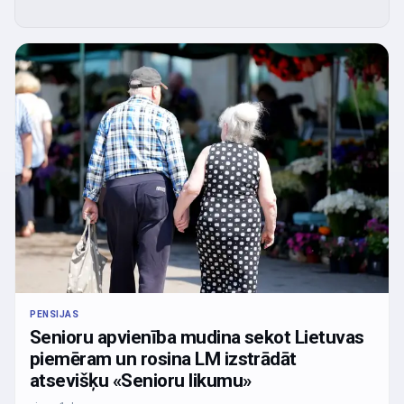
PENSIJAS
Senioru apvienība mudina sekot Lietuvas
piemēram un rosina LM izstrādāt
atsevišķu «Senioru likumu»