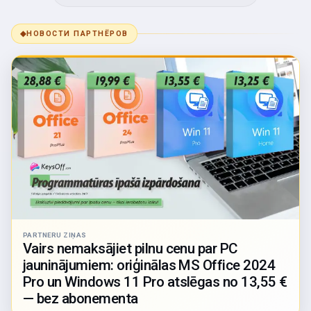
◆
НОВОСТИ ПАРТНЁРОВ
PARTNERU ZIŅAS
Vairs nemaksājiet pilnu cenu par PC
jauninājumiem: oriģinālas MS Office 2024
Pro un Windows 11 Pro atslēgas no 13,55 €
— bez abonementa