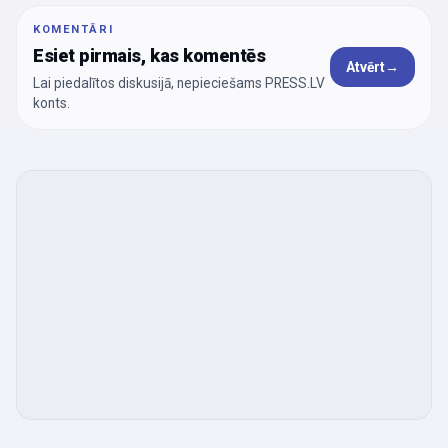
KOMENTĀRI
Esiet pirmais, kas komentēs
Atvērt
→
Lai piedalītos diskusijā, nepieciešams PRESS.LV
konts.