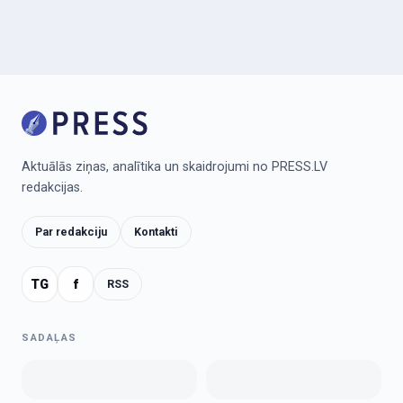
Aktuālās ziņas, analītika un skaidrojumi no PRESS.LV
redakcijas.
Par redakciju
Kontakti
TG
f
RSS
SADAĻAS