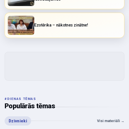
Ezotērika – nākotnes zinātne!
#
DIENAS TĒMAS
Populārās tēmas
Dzīvnieki
Visi materiāli
→