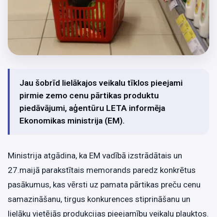
Jau šobrīd lielākajos veikalu tīklos pieejami
pirmie zemo cenu pārtikas produktu
piedāvājumi, aģentūru LETA informēja
Ekonomikas ministrija (EM).
Ministrija atgādina, ka EM vadībā izstrādātais un
27.maijā parakstītais memorands paredz konkrētus
pasākumus, kas vērsti uz pamata pārtikas preču cenu
samazināšanu, tirgus konkurences stiprināšanu un
lielāku vietējās produkcijas pieejamību veikalu plauktos.