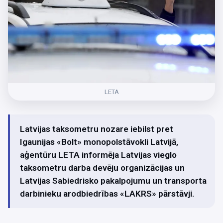
LETA
Latvijas taksometru nozare iebilst pret
Igaunijas «Bolt» monopolstāvokli Latvijā,
aģentūru LETA informēja Latvijas vieglo
taksometru darba devēju organizācijas un
Latvijas Sabiedrisko pakalpojumu un transporta
darbinieku arodbiedrības «LAKRS» pārstāvji.