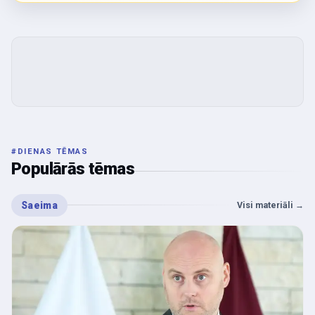
#
DIENAS TĒMAS
Populārās tēmas
Saeima
Visi materiāli
→