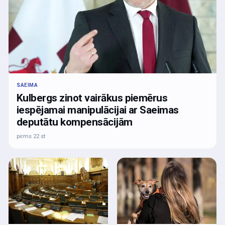
SAEIMA
Kulbergs zinot vairākus piemērus
iespējamai manipulācijai ar Saeimas
deputātu kompensācijām
pirms 22 st