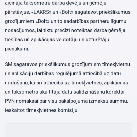
aicināja taksometru darba devēju un ņēmēju
pārstāvjus, «LAKRS» un «Bolt» sagatavot priekšlikumus
grozījumiem «Bolt» un to sadarbības partneru līgumu
nosacījumos, lai tiktu precīzi noteiktas darba ņēmēja
tiesības un aplikācijas veidotāju un uzturētāju
pienākumi.
SM sagatavos priekšlikumus grozījumiem tīmekļvietņu
un aplikāciju darbības regulējumā attiecībā uz datu
nodošanu, kā arī attiecībā uz tīmekļvietnes, aplikācijas
un taksometra skaitītāja datu salīdzināšanu korektai
PVN nomaksai par visu pakalpojuma izmaksu summu,
ieskaitot tīmekļvietnes komisiju.