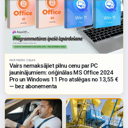
PARTNERU ZIŅAS
Vairs nemaksājiet pilnu cenu par PC
jauninājumiem: oriģinālas MS Office 2024
Pro un Windows 11 Pro atslēgas no 13,55 €
— bez abonementa