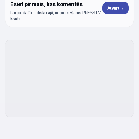
Esiet pirmais, kas komentēs
Atvērt
→
Lai piedalītos diskusijā, nepieciešams PRESS.LV
konts.