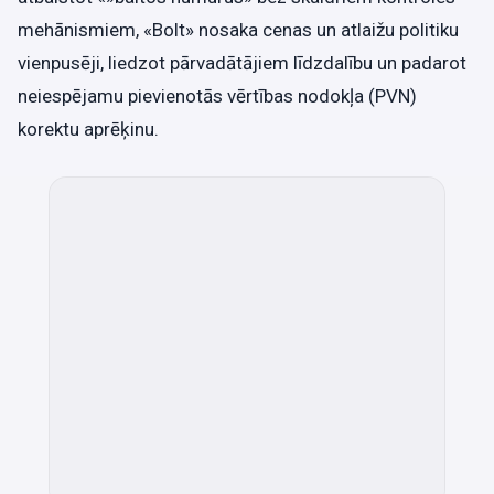
mehānismiem, «Bolt» nosaka cenas un atlaižu politiku
vienpusēji, liedzot pārvadātājiem līdzdalību un padarot
neiespējamu pievienotās vērtības nodokļa (PVN)
korektu aprēķinu.