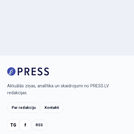
Aktuālās ziņas, analītika un skaidrojumi no PRESS.LV
redakcijas.
Par redakciju
Kontakti
TG
f
RSS