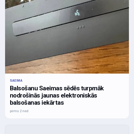
SAEIMA
Balsošanu Saeimas sēdēs turpmāk
nodrošinās jaunas elektroniskās
balsošanas iekārtas
pirms 2 ned