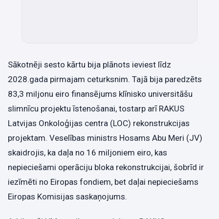
Sākotnēji sesto kārtu bija plānots ieviest līdz
2028.gada pirmajam ceturksnim. Tajā bija paredzēts
83,3 miljonu eiro finansējums klīnisko universitāšu
slimnīcu projektu īstenošanai, tostarp arī RAKUS
Latvijas Onkoloģijas centra (LOC) rekonstrukcijas
projektam. Veselības ministrs Hosams Abu Meri (JV)
skaidrojis, ka daļa no 16 miljoniem eiro, kas
nepieciešami operāciju bloka rekonstrukcijai, šobrīd ir
iezīmēti no Eiropas fondiem, bet daļai nepieciešams
Eiropas Komisijas saskaņojums.