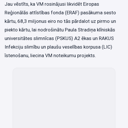
Jau vēstīts, ka VM rosinājusi likvidēt Eiropas
Reģionālās attīstības fonda (ERAF) pasākuma sesto
kārtu, 68,3 miljonus eiro no tās pārdalot uz pirmo un
piekto kārtu, lai nodrošinātu Paula Stradiņa klīniskās
universitātes slimnīcas (PSKUS) A2 ēkas un RAKUS
Infekciju slimību un plaušu veselības korpusa (LIC)
īstenošanu, liecina VM noteikumu projekts.