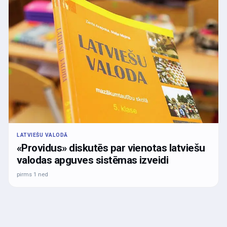
LATVIEŠU VALODĀ
«Providus» diskutēs par vienotas latviešu
valodas apguves sistēmas izveidi
pirms 1 ned