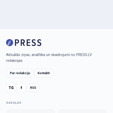
Aktuālās ziņas, analītika un skaidrojumi no PRESS.LV
redakcijas.
Par redakciju
Kontakti
TG
f
RSS
SADAĻAS