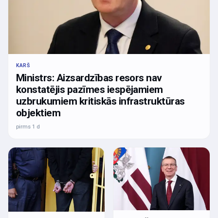
KARŠ
Ministrs: Aizsardzības resors nav
konstatējis pazīmes iespējamiem
uzbrukumiem kritiskās infrastruktūras
objektiem
pirms 1 d