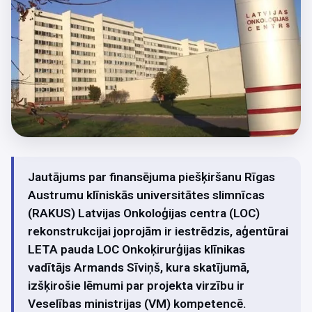
Jautājums par finansējuma piešķiršanu Rīgas
Austrumu klīniskās universitātes slimnīcas
(RAKUS) Latvijas Onkoloģijas centra (LOC)
rekonstrukcijai joprojām ir iestrēdzis, aģentūrai
LETA pauda LOC Onkoķirurģijas klīnikas
vadītājs Armands Sīviņš, kura skatījumā,
izšķirošie lēmumi par projekta virzību ir
Veselības ministrijas (VM) kompetencē.