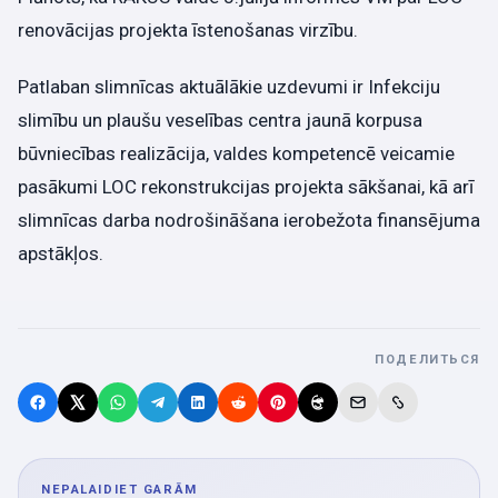
renovācijas projekta īstenošanas virzību.
Patlaban slimnīcas aktuālākie uzdevumi ir Infekciju
slimību un plaušu veselības centra jaunā korpusa
būvniecības realizācija, valdes kompetencē veicamie
pasākumi LOC rekonstrukcijas projekta sākšanai, kā arī
slimnīcas darba nodrošināšana ierobežota finansējuma
apstākļos.
ПОДЕЛИТЬСЯ
NEPALAIDIET GARĀM