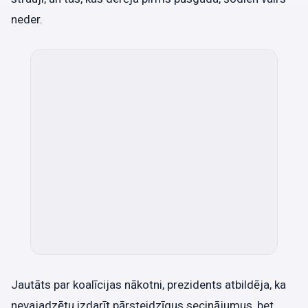
neder.
Jautāts par koalīcijas nākotni, prezidents atbildēja, ka
nevajadzētu izdarīt pārsteidzīgus secinājumus, bet