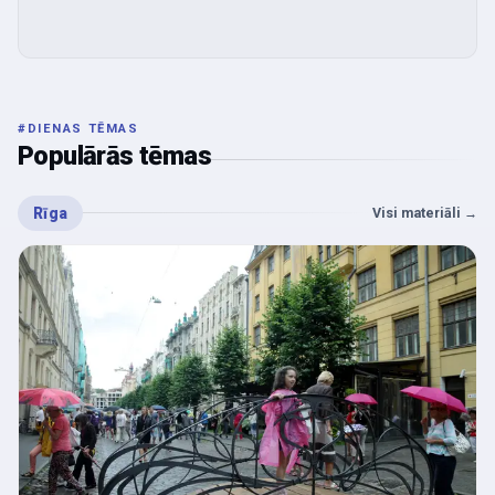
#
DIENAS TĒMAS
Populārās tēmas
Rīga
Visi materiāli
→