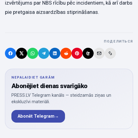
izvērtējums par NBS rīcību pēc incidentiem, kā arī darbs
pie pretgaisa aizsardzības stiprināšanas.
ПОДЕЛИТЬСЯ
NEPALAIDIET GARĀM
Abonējiet dienas svarīgāko
PRESS.LV Telegram kanāls — steidzamās ziņas un
ekskluzīvi materiāli.
Abonēt Telegram
→