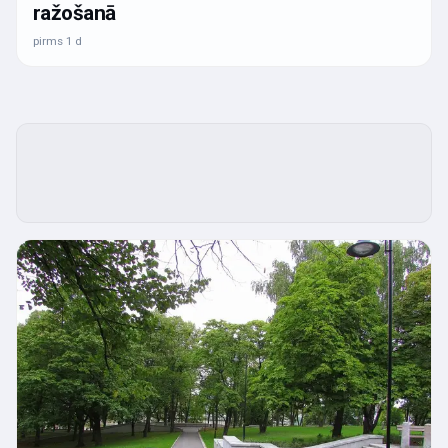
ražošanā
pirms 1 d