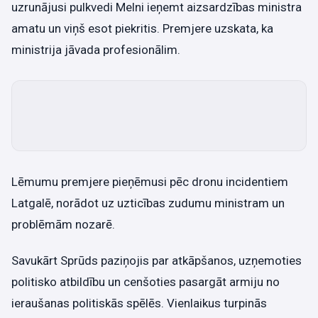
uzrunājusi pulkvedi Melni ieņemt aizsardzības ministra
amatu un viņš esot piekritis. Premjere uzskata, ka
ministrija jāvada profesionālim.
Lēmumu premjere pieņēmusi pēc dronu incidentiem
Latgalē, norādot uz uzticības zudumu ministram un
problēmām nozarē.
Savukārt Sprūds paziņojis par atkāpšanos, uzņemoties
politisko atbildību un cenšoties pasargāt armiju no
ieraušanas politiskās spēlēs. Vienlaikus turpinās