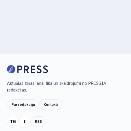
Aktuālās ziņas, analītika un skaidrojumi no PRESS.LV
redakcijas.
Par redakciju
Kontakti
TG
f
RSS