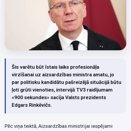
Šis varētu būt īstais laiks profesionāļa
virzīšanai uz aizsardzības ministra amatu, jo
par politisku kandidātu pašreizējā situācijā būtu
ļoti grūti vienoties, intervijā TV3 raidījumam
«900 sekundes» sacīja Valsts prezidents
Edgars Rinkēvičs.
Pēc viņa teiktā, Aizsardzības ministrijai iespējami