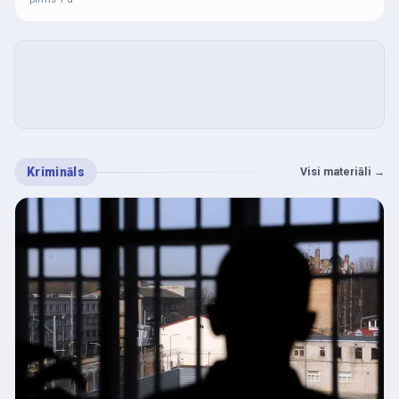
Krimināls
Visi materiāli
→