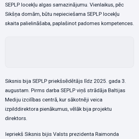
SEPLP locekļu algas samazinājumu. Vienlaikus, pēc
Sikšņa domām, būtu nepieciešama SEPLP locekļu
skaita palielināšaba, paplašinot padomes kompetences.
Siksnis bija SEPLP priekšsēdētājs līdz 2025. gada 3.
augustam. Pirms darba SEPLP viņš strādāja Baltijas
Mediju izcilības centrā, kur sākotnēji veica
izpilddirektora pienākumus, vēlāk bija projektu
direktors.
Iepriekš Siksnis bijis Valsts prezidenta Raimonda