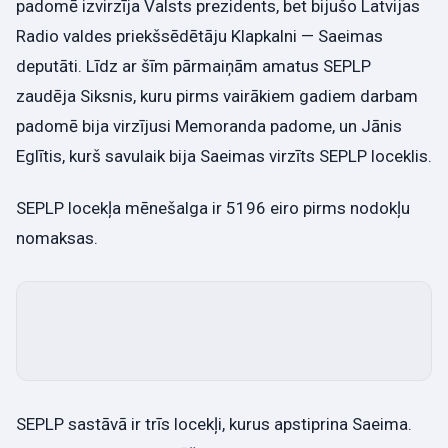
padomē izvirzīja Valsts prezidents, bet bijušo Latvijas
Radio valdes priekšsēdētāju Klapkalni — Saeimas
deputāti. Līdz ar šīm pārmaiņām amatus SEPLP
zaudēja Siksnis, kuru pirms vairākiem gadiem darbam
padomē bija virzījusi Memoranda padome, un Jānis
Eglītis, kurš savulaik bija Saeimas virzīts SEPLP loceklis.
SEPLP locekļa mēnešalga ir 5196 eiro pirms nodokļu
nomaksas.
SEPLP sastāvā ir trīs locekļi, kurus apstiprina Saeima.