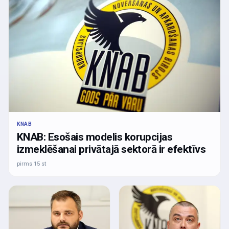
KNAB
KNAB: Esošais modelis korupcijas
izmeklēšanai privātajā sektorā ir efektīvs
pirms 15 st