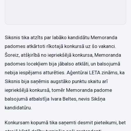
Siksnis tika atzīts par labāko kandidātu Memoranda
padomes atkārtoti rīkotajā konkursā uz šo vakanci.
Šoreiz, atšķirībā no iepriekšējā konkursa, Memoranda
padomes locekļiem bija jābalso atklāti, un balsojumā
nebija iespējams atturēties. Aģentūrai LETA zināms, ka
Siksnis bija saņēmis augstāko punktu skaitu arī
iepriekšējā konkursā, tomēr Memoranda padome
balsojumā atbalstīja Ivara Beltes, nevis Sikšņa
kandidatūru.
Konkursam kopumā tika saņemti desmit pieteikumi, bet