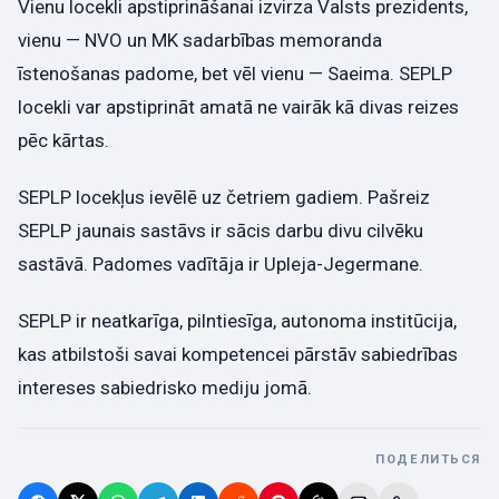
Vienu locekli apstiprināšanai izvirza Valsts prezidents,
vienu — NVO un MK sadarbības memoranda
īstenošanas padome, bet vēl vienu — Saeima. SEPLP
locekli var apstiprināt amatā ne vairāk kā divas reizes
pēc kārtas.
SEPLP locekļus ievēlē uz četriem gadiem. Pašreiz
SEPLP jaunais sastāvs ir sācis darbu divu cilvēku
sastāvā. Padomes vadītāja ir Upleja-Jegermane.
SEPLP ir neatkarīga, pilntiesīga, autonoma institūcija,
kas atbilstoši savai kompetencei pārstāv sabiedrības
intereses sabiedrisko mediju jomā.
ПОДЕЛИТЬСЯ