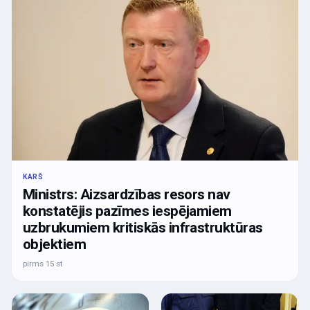
KARŠ
Ministrs: Aizsardzības resors nav
konstatējis pazīmes iespējamiem
uzbrukumiem kritiskās infrastruktūras
objektiem
pirms 15 st