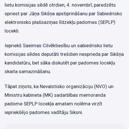
lietu komisijas sēdē otrdien, 4. novembrī, paredzēts
spriest par Jāņa Sikšņa apstiprināšanu par Sabiedrisko
elektronisko plašsaziņas līdzekļu padomes (SEPLP)
locekli.
Iepriekš Saeimas Cilvēktiesību un sabiedrisko lietu
komisijas sēdes deputāti trešdien nesprieda par Sikšņa
kandidatūru, bet sāka diskutēt par padomes locekļu
skaita samazināšanu.
Tāpat ziņots, ka Nevalstisko organizāciju (NVO) un
Ministru kabineta (MK) sadarbības memoranda
padome SEPLP locekļa amatam nolēma virzīt
iepriekšējo padomes vadītāju Siksni.