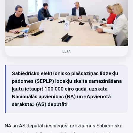
LETA
Sabiedrisko elektronisko plašsaziņas līdzekļu
padomes (SEPLP) locekļu skaita samazināšana
ļautu ietaupīt 100 000 eiro gadā, uzskata
Nacionālās apvienības (NA) un «Apvienotā
saraksta» (AS) deputāti.
NA un AS deputāti iesnieguši grozījumus Sabiedrisko