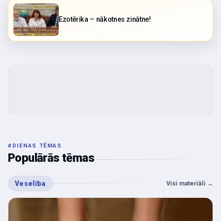
Ezotērika – nākotnes zinātne!
#
DIENAS TĒMAS
Populārās tēmas
Veselība
Visi materiāli
→