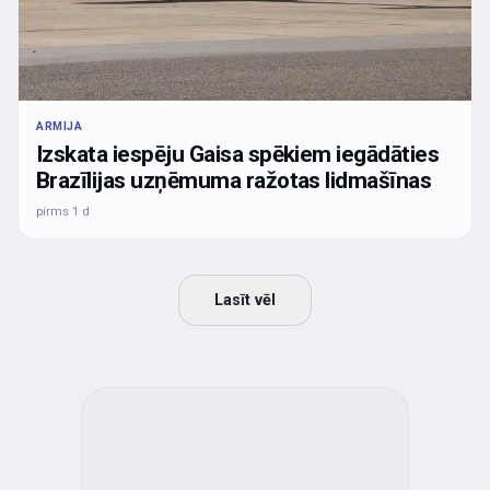
ARMIJA
Izskata iespēju Gaisa spēkiem iegādāties
Brazīlijas uzņēmuma ražotas lidmašīnas
pirms 1 d
Lasīt vēl