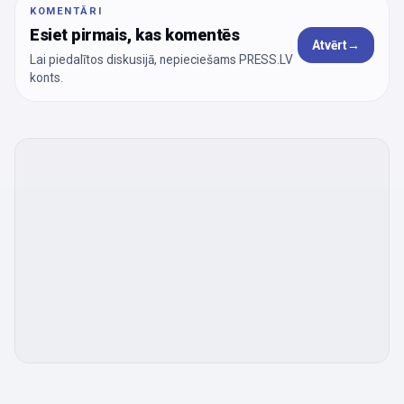
KOMENTĀRI
Esiet pirmais, kas komentēs
Atvērt
→
Lai piedalītos diskusijā, nepieciešams PRESS.LV
konts.