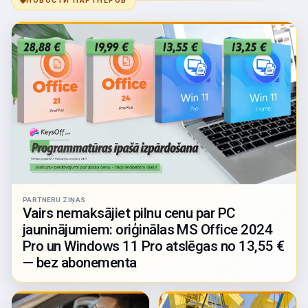
◆
НОВОСТИ ПАРТНЁРОВ
PARTNERU ZIŅAS
Vairs nemaksājiet pilnu cenu par PC
jauninājumiem: oriģinālas MS Office 2024
Pro un Windows 11 Pro atslēgas no 13,55 €
— bez abonementa