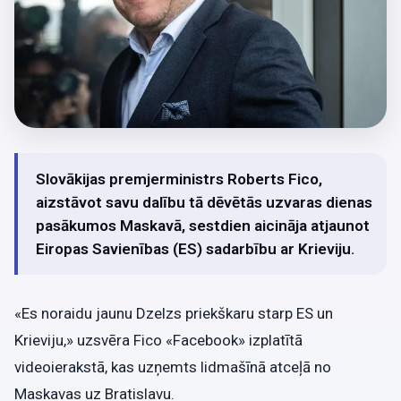
Slovākijas premjerministrs Roberts Fico,
aizstāvot savu dalību tā dēvētās uzvaras dienas
pasākumos Maskavā, sestdien aicināja atjaunot
Eiropas Savienības (ES) sadarbību ar Krieviju.
«Es noraidu jaunu Dzelzs priekškaru starp ES un
Krieviju,» uzsvēra Fico «Facebook» izplatītā
videoierakstā, kas uzņemts lidmašīnā atceļā no
Maskavas uz Bratislavu.