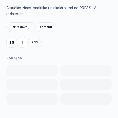
Aktuālās ziņas, analītika un skaidrojumi no PRESS.LV
redakcijas.
Par redakciju
Kontakti
TG
f
RSS
SADAĻAS