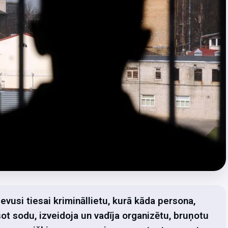
vusi tiesai krimināllietu, kurā kāda persona,
šot sodu, izveidoja un vadīja organizētu, bruņotu