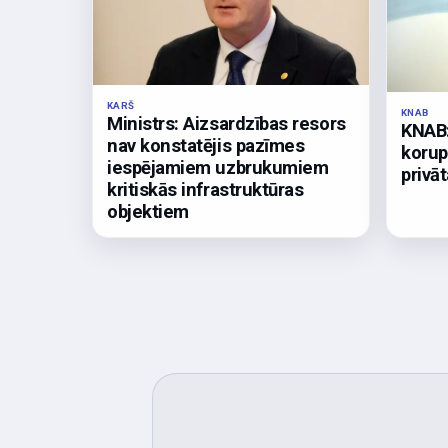
KARŠ
KNAB
Ministrs: Aizsardzības resors
KNAB:
nav konstatējis pazīmes
korup
iespējamiem uzbrukumiem
privāt
kritiskās infrastruktūras
objektiem