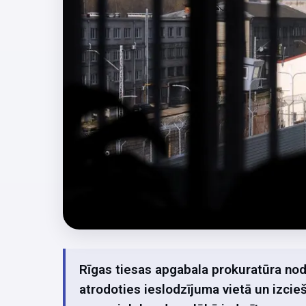
Rīgas tiesas apgabala prokuratūra node
atrodoties ieslodzījuma vietā un izcie