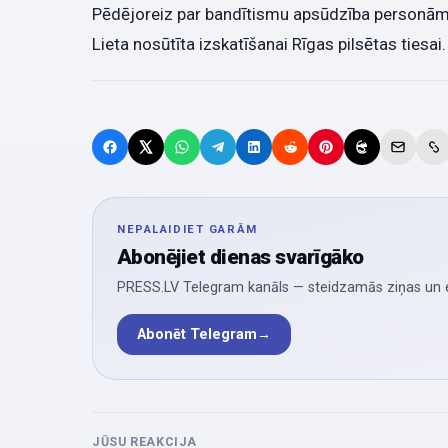
Pēdējoreiz par bandītismu apsūdzība personām 
Lieta nosūtīta izskatīšanai Rīgas pilsētas tiesai.
NEPALAIDIET GARĀM
Abonējiet dienas svarīgāko
PRESS.LV Telegram kanāls — steidzamās ziņas un ek
Abonēt Telegram
→
JŪSU REAKCIJA