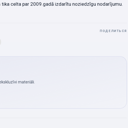
tika celta par 2009.gadā izdarītu noziedzīgu nodarījumu.
ПОДЕЛИТЬСЯ
skluzīvi materiāli.