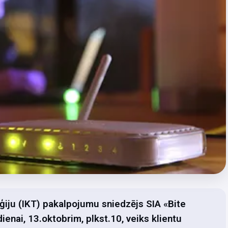
ģiju (IKT) pakalpojumu sniedzējs SIA «Bite
dienai, 13.oktobrim, plkst.10, veiks klientu