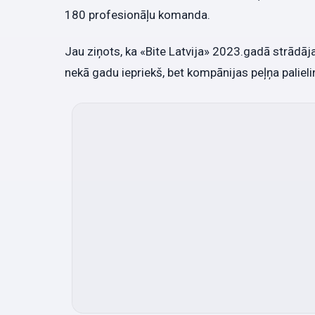
180 profesionāļu komanda.
Jau ziņots, ka «Bite Latvija» 2023.gadā strādāja
nekā gadu iepriekš, bet kompānijas peļņa palieli