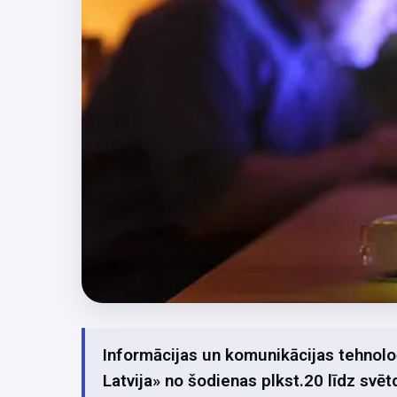
Informācijas un komunikācijas tehnolo
Latvija» no šodienas plkst.20 līdz svēt