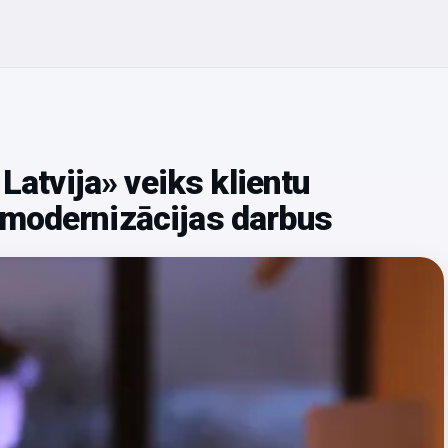
Latvija» veiks klientu
modernizācijas darbus