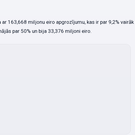
 ar 163,668 miljonu eiro apgrozījumu, kas ir par 9,2% vairāk
nājās par 50% un bija 33,376 miljoni eiro.