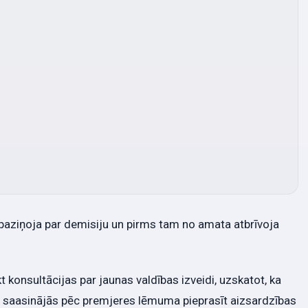
n paziņoja par demisiju un pirms tam no amata atbrīvoja
t konsultācijas par jaunas valdības izveidi, uzskatot, ka
cijā saasinājās pēc premjeres lēmuma pieprasīt aizsardzības