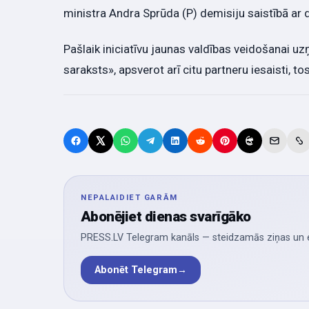
ministra Andra Sprūda (P) demisiju saistībā ar 
Pašlaik iniciatīvu jaunas valdības veidošanai 
saraksts», apsverot arī citu partneru iesaisti, t
NEPALAIDIET GARĀM
Abonējiet dienas svarīgāko
PRESS.LV Telegram kanāls — steidzamās ziņas un ek
Abonēt Telegram
→