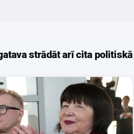
atava strādāt arī cita politiskā