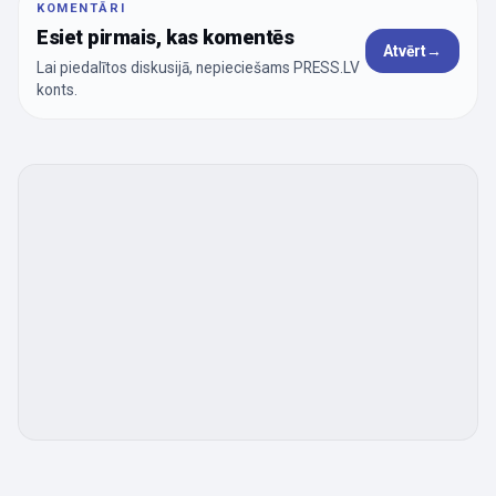
KOMENTĀRI
Esiet pirmais, kas komentēs
Atvērt
→
Lai piedalītos diskusijā, nepieciešams PRESS.LV
konts.