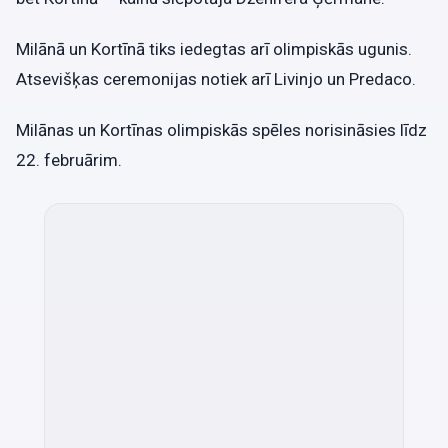
Milānā un Kortīnā tiks iedegtas arī olimpiskās ugunis.
Atsevišķas ceremonijas notiek arī Livinjo un Predaco.
Milānas un Kortīnas olimpiskās spēles norisināsies līdz
22. februārim.