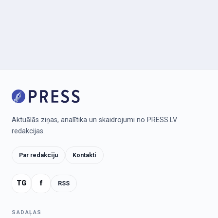
Aktuālās ziņas, analītika un skaidrojumi no PRESS.LV
redakcijas.
Par redakciju
Kontakti
TG
f
RSS
SADAĻAS