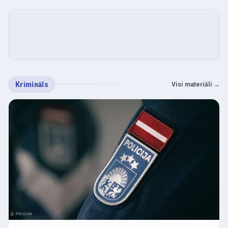
Krimināls
Visi materiāli
→