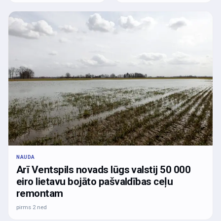
NAUDA
Arī Ventspils novads lūgs valstij 50 000
eiro lietavu bojāto pašvaldības ceļu
remontam
pirms 2 ned