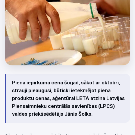
Piena iepirkuma cena šogad, sākot ar oktobri,
strauji pieaugusi, būtiski ietekmējot piena
produktu cenas, aģentūrai LETA atzina Latvijas
Piensaimnieku centrālās savienības (LPCS)
valdes priekšsēdētājs Jānis Šolks.