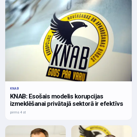
KNAB
KNAB: Esošais modelis korupcijas
izmeklēšanai privātajā sektorā ir efektīvs
pirms 4 st