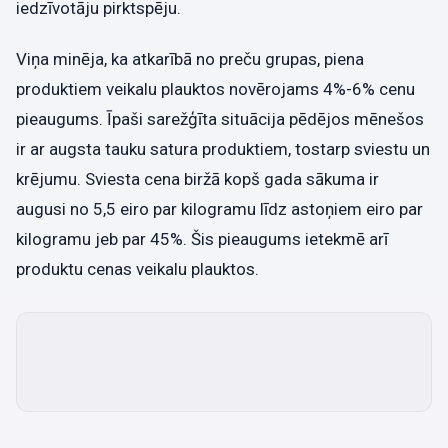
iedzīvotāju pirktspēju.
Viņa minēja, ka atkarībā no preču grupas, piena
produktiem veikalu plauktos novērojams 4%-6% cenu
pieaugums. Īpaši sarežģīta situācija pēdējos mēnešos
ir ar augsta tauku satura produktiem, tostarp sviestu un
krējumu. Sviesta cena biržā kopš gada sākuma ir
augusi no 5,5 eiro par kilogramu līdz astoņiem eiro par
kilogramu jeb par 45%. Šis pieaugums ietekmē arī
produktu cenas veikalu plauktos.