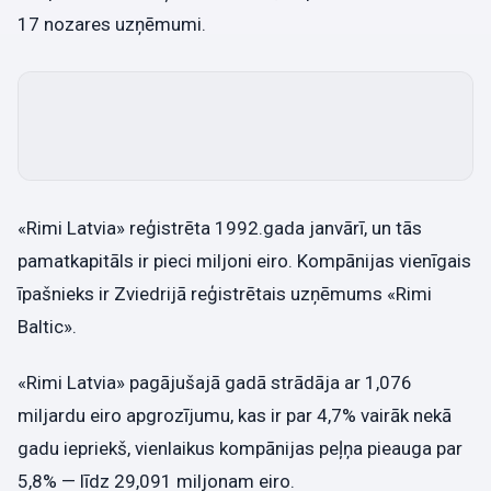
17 nozares uzņēmumi.
«Rimi Latvia» reģistrēta 1992.gada janvārī, un tās
pamatkapitāls ir pieci miljoni eiro. Kompānijas vienīgais
īpašnieks ir Zviedrijā reģistrētais uzņēmums «Rimi
Baltic».
«Rimi Latvia» pagājušajā gadā strādāja ar 1,076
miljardu eiro apgrozījumu, kas ir par 4,7% vairāk nekā
gadu iepriekš, vienlaikus kompānijas peļņa pieauga par
5,8% — līdz 29,091 miljonam eiro.