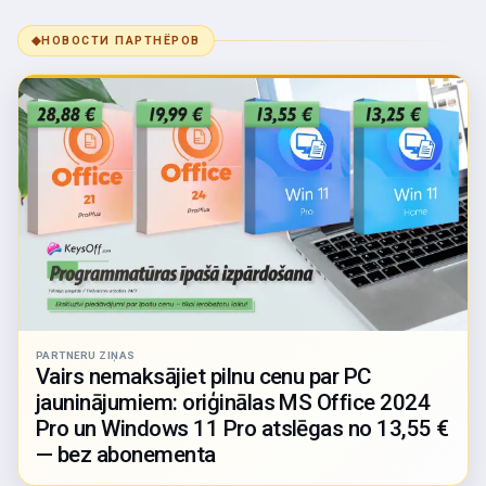
◆
НОВОСТИ ПАРТНЁРОВ
PARTNERU ZIŅAS
Vairs nemaksājiet pilnu cenu par PC
jauninājumiem: oriģinālas MS Office 2024
Pro un Windows 11 Pro atslēgas no 13,55 €
— bez abonementa