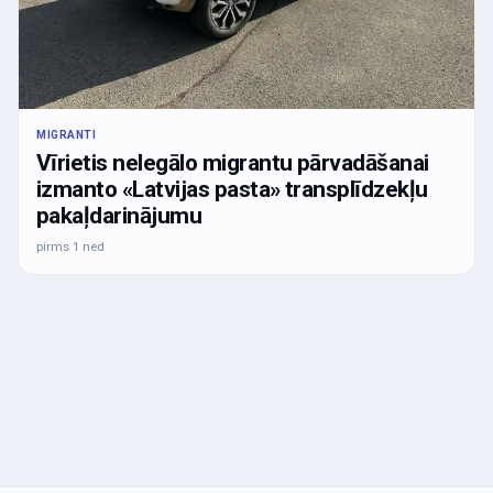
MIGRANTI
Vīrietis nelegālo migrantu pārvadāšanai
izmanto «Latvijas pasta» transplīdzekļu
pakaļdarinājumu
pirms 1 ned