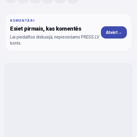
KOMENTĀRI
Esiet pirmais, kas komentēs
Atvērt
→
Lai piedalītos diskusijā, nepieciešams PRESS.LV
konts.