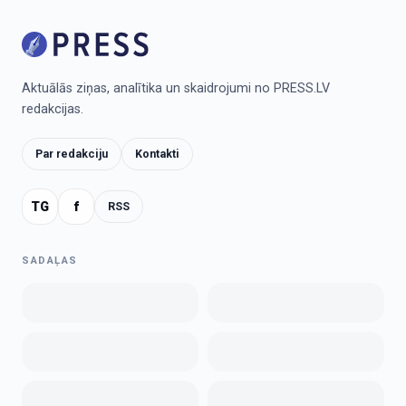
Aktuālās ziņas, analītika un skaidrojumi no PRESS.LV
redakcijas.
Par redakciju
Kontakti
TG
f
RSS
SADAĻAS