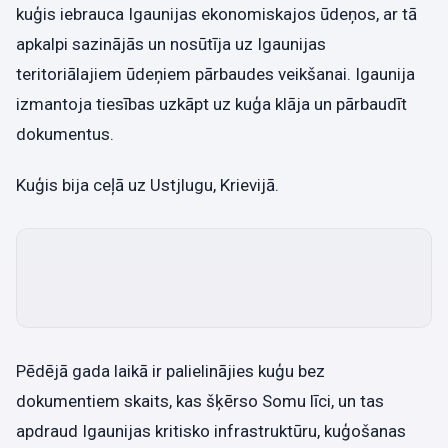
kuģis iebrauca Igaunijas ekonomiskajos ūdeņos, ar tā
apkalpi sazinājās un nosūtīja uz Igaunijas
teritoriālajiem ūdeņiem pārbaudes veikšanai. Igaunija
izmantoja tiesības uzkāpt uz kuģa klāja un pārbaudīt
dokumentus.
Kuģis bija ceļā uz Ustjlugu, Krievijā.
Pēdējā gada laikā ir palielinājies kuģu bez
dokumentiem skaits, kas šķērso Somu līci, un tas
apdraud Igaunijas kritisko infrastruktūru, kuģošanas