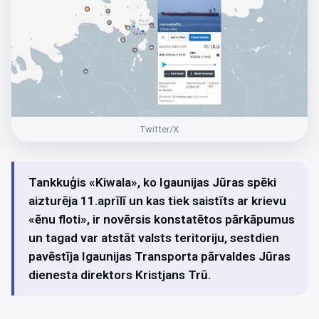
Twitter/X
Tankkuģis «Kiwala», ko Igaunijas Jūras spēki
aizturēja 11.aprīlī un kas tiek saistīts ar krievu
«ēnu floti», ir novērsis konstatētos pārkāpumus
un tagad var atstāt valsts teritoriju, sestdien
pavēstīja Igaunijas Transporta pārvaldes Jūras
dienesta direktors Kristjans Trū.