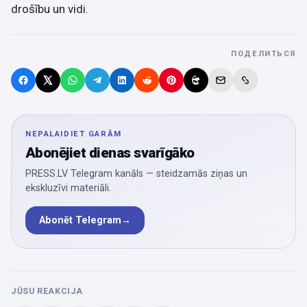
drošību un vidi.
ПОДЕЛИТЬСЯ
NEPALAIDIET GARĀM
Abonējiet dienas svarīgāko
PRESS.LV Telegram kanāls — steidzamās ziņas un
ekskluzīvi materiāli.
Abonēt Telegram
→
JŪSU REAKCIJA