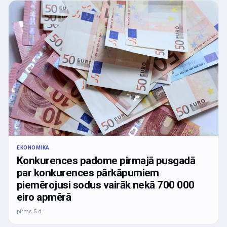
EKONOMIKA
Konkurences padome pirmajā pusgadā
par konkurences pārkāpumiem
piemērojusi sodus vairāk nekā 700 000
eiro apmērā
pirms 5 d