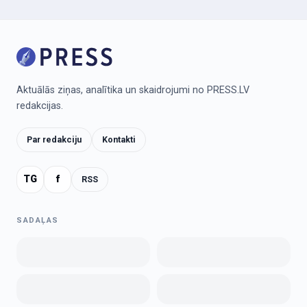
Aktuālās ziņas, analītika un skaidrojumi no PRESS.LV
redakcijas.
Par redakciju
Kontakti
TG
f
RSS
SADAĻAS