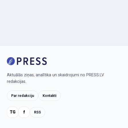
Aktuālās ziņas, analītika un skaidrojumi no PRESS.LV
redakcijas.
Par redakciju
Kontakti
TG
f
RSS