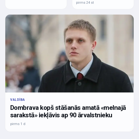
pirms 24 st
VALDĪBA
Dombrava kopš stāšanās amatā «melnajā
sarakstā» iekļāvis ap 90 ārvalstnieku
pirms 1 d