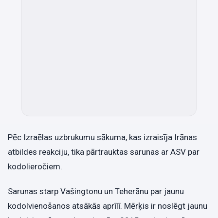
Pēc Izraēlas uzbrukumu sākuma, kas izraisīja Irānas
atbildes reakciju, tika pārtrauktas sarunas ar ASV par
kodolieročiem.
Sarunas starp Vašingtonu un Teherānu par jaunu
kodolvienošanos atsākās aprīlī. Mērķis ir noslēgt jaunu