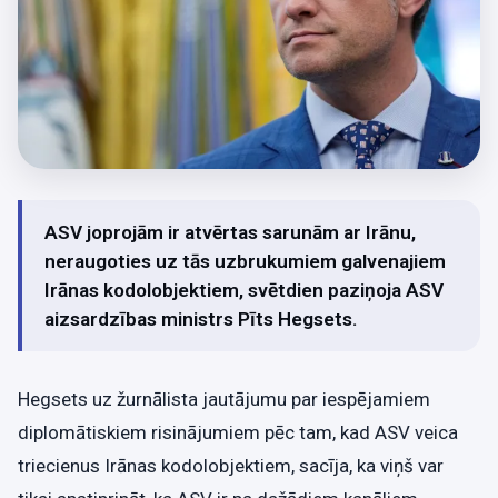
ASV joprojām ir atvērtas sarunām ar Irānu,
neraugoties uz tās uzbrukumiem galvenajiem
Irānas kodolobjektiem, svētdien paziņoja ASV
aizsardzības ministrs Pīts Hegsets.
Hegsets uz žurnālista jautājumu par iespējamiem
diplomātiskiem risinājumiem pēc tam, kad ASV veica
triecienus Irānas kodolobjektiem, sacīja, ka viņš var