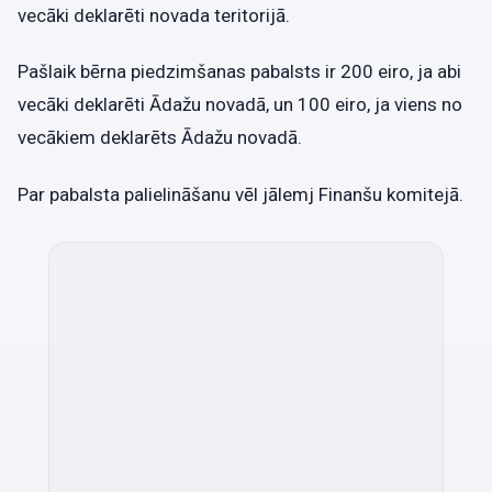
vecāki deklarēti novada teritorijā.
Pašlaik bērna piedzimšanas pabalsts ir 200 eiro, ja abi
vecāki deklarēti Ādažu novadā, un 100 eiro, ja viens no
vecākiem deklarēts Ādažu novadā.
Par pabalsta palielināšanu vēl jālemj Finanšu komitejā.