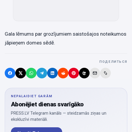
Gala lēmums par grozījumiem saistošajos noteikumos
jāpieņem domes sēdē.
ПОДЕЛИТЬСЯ
NEPALAIDIET GARĀM
Abonējiet dienas svarīgāko
PRESS.LV Telegram kanāls — steidzamās ziņas un
ekskluzīvi materiāli.