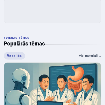
#
DIENAS TĒMAS
Populārās tēmas
Veselība
Visi materiāli
→