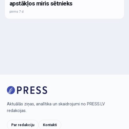
apstākļos miris sētnieks
pirms 7 d
Aktuālās ziņas, analītika un skaidrojumi no PRESS.LV
redakcijas.
Par redakciju
Kontakti