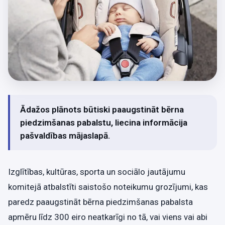
Ādažos plānots būtiski paaugstināt bērna
piedzimšanas pabalstu, liecina informācija
pašvaldības mājaslapā.
Izglītības, kultūras, sporta un sociālo jautājumu
komitejā atbalstīti saistošo noteikumu grozījumi, kas
paredz paaugstināt bērna piedzimšanas pabalsta
apmēru līdz 300 eiro neatkarīgi no tā, vai viens vai abi