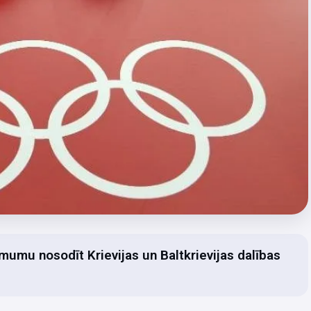
umu nosodīt Krievijas un Baltkrievijas dalības