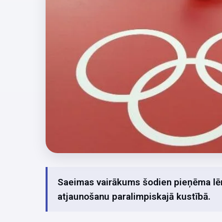
Saeimas vairākums šodien pieņēma lēm
atjaunošanu paralimpiskajā kustībā.