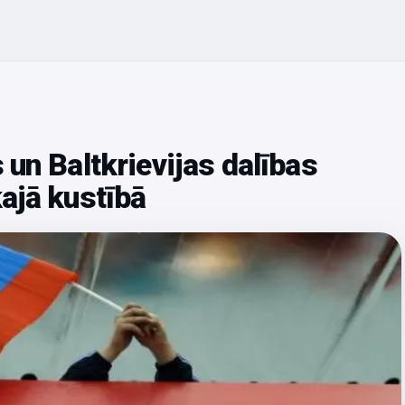
un Baltkrievijas dalības
ajā kustībā