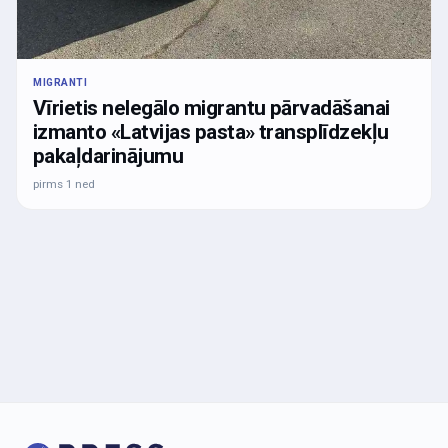
MIGRANTI
Vīrietis nelegālo migrantu pārvadāšanai
izmanto «Latvijas pasta» transplīdzekļu
pakaļdarinājumu
pirms 1 ned