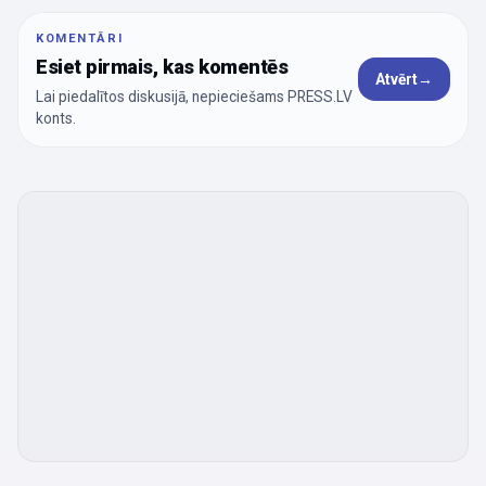
KOMENTĀRI
Esiet pirmais, kas komentēs
Atvērt
→
Lai piedalītos diskusijā, nepieciešams PRESS.LV
konts.