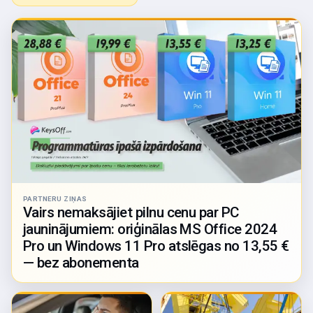
PARTNERU ZIŅAS
Vairs nemaksājiet pilnu cenu par PC
jauninājumiem: oriģinālas MS Office 2024
Pro un Windows 11 Pro atslēgas no 13,55 €
— bez abonementa