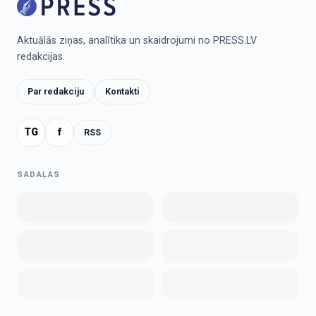
Aktuālās ziņas, analītika un skaidrojumi no PRESS.LV
redakcijas.
Par redakciju
Kontakti
TG
f
RSS
SADAĻAS