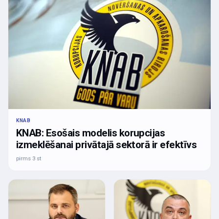
KNAB
KNAB: Esošais modelis korupcijas
izmeklēšanai privātajā sektorā ir efektīvs
pirms 3 st