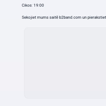
Cikos: 19:00
Sekojiet mums saitē b2band.com un pierakstie