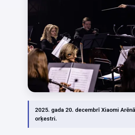
2025. gada 20. decembrī Xiaomi Arēnā
orķestri.