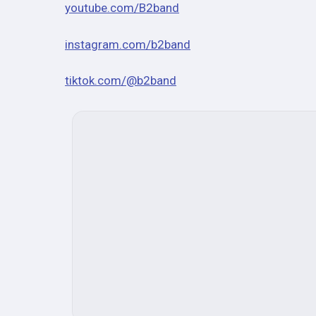
youtube.com/B2band
instagram.com/b2band
tiktok.com/@b2band