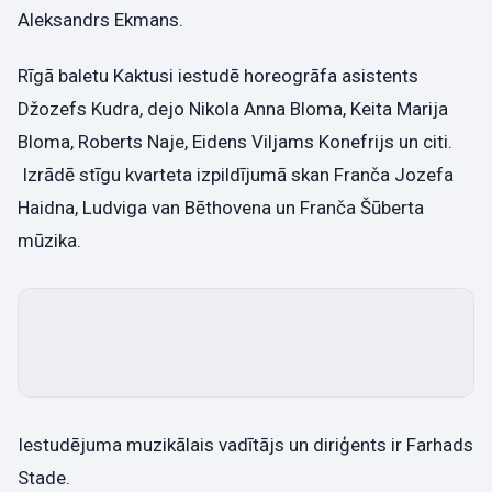
Aleksandrs Ekmans.
Rīgā baletu Kaktusi iestudē horeogrāfa asistents
Džozefs Kudra, dejo Nikola Anna Bloma, Keita Marija
Bloma, Roberts Naje, Eidens Viljams Konefrijs un citi.
Izrādē stīgu kvarteta izpildījumā skan Franča Jozefa
Haidna, Ludviga van Bēthovena un Franča Šūberta
mūzika.
Iestudējuma muzikālais vadītājs un diriģents ir Farhads
Stade.