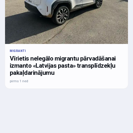
MIGRANTI
Vīrietis nelegālo migrantu pārvadāšanai
izmanto «Latvijas pasta» transplīdzekļu
pakaļdarinājumu
pirms 1 ned