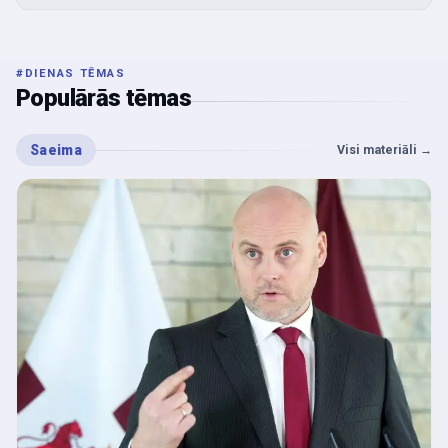
#
DIENAS TĒMAS
Populārās tēmas
Saeima
Visi materiāli
→