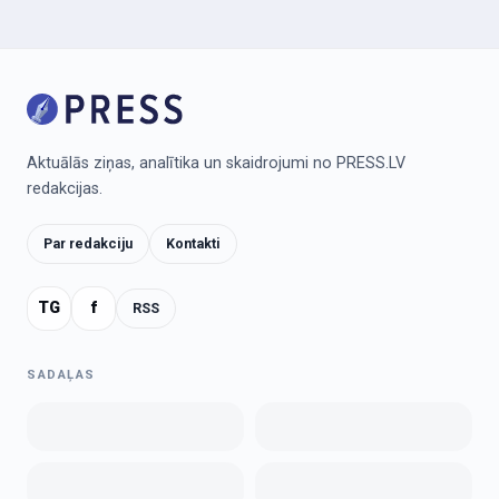
Aktuālās ziņas, analītika un skaidrojumi no PRESS.LV
redakcijas.
Par redakciju
Kontakti
TG
f
RSS
SADAĻAS