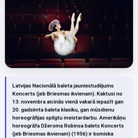
Latvijas Nacionālā baleta jauniestudējums
Koncerts (jeb Briesmas ikvienam). Kaktusi no
13. novembra aicinās vienā vakarā iepazīt gan
20. gadsimta baleta klasiku, gan mūsdienu
horeogrāfijas spilgtu meistardarbu. Amerikāņu
horeogrāfa Džeroma Robinsa balets Koncerts
(jeb Briesmas ikvienam) (1956) ir komiska